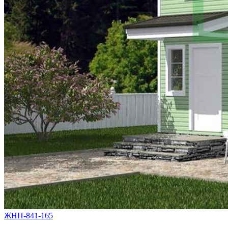
ЖНП-841-165