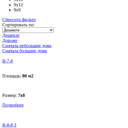
9x12
9x9
Сбросить фильтр
Сортировать по:
Дешевле
Дороже
Сначала небольшие дома
Сначала большие дома
B-7-8
Площадь:
80 м
2
Размер:
7х8
Подробнее
B-8-8,3