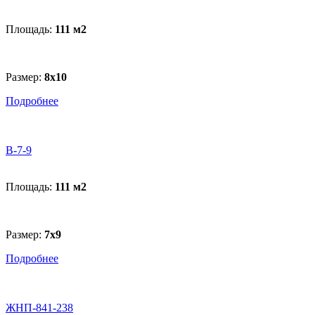
Площадь:
111 м
2
Размер:
8х10
Подробнее
B-7-9
Площадь:
111 м
2
Размер:
7х9
Подробнее
ЖНП-841-238