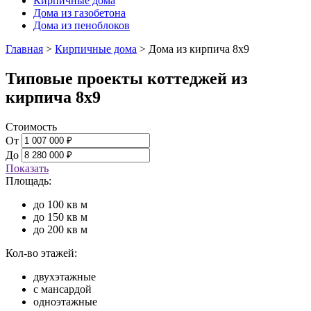
Кирпичные дома
Дома из газобетона
Дома из пеноблоков
Главная
>
Кирпичные дома
>
Дома из кирпича 8x9
Типовые проекты коттеджей из
кирпича 8х9
Стоимость
От
До
Показать
Площадь:
до 100 кв м
до 150 кв м
до 200 кв м
Кол-во этажей:
двухэтажные
с мансардой
одноэтажные