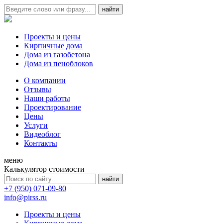
Проекты и цены
Кирпичные дома
Дома из газобетона
Дома из пеноблоков
О компании
Отзывы
Наши работы
Проектирование
Цены
Услуги
Видеоблог
Контакты
меню
Калькулятор стоимости
+7 (950) 071-09-80
info@pirss.ru
Проекты и цены