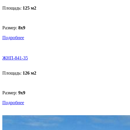
Площадь:
125 м
2
Размер:
8x9
Подробнее
ЖНП-841-35
Площадь:
126 м
2
Размер:
9х9
Подробнее