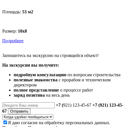
Площадь:
53 м
2
Размер:
10x8
Подробнее
Запишитесь
на экскурсию
на строящийся объект!
На экскурсии вы получите:
подробную консультацию
по вопросам строительства
полезные знакомства
с прорабом и техническим
директором
полное представление
о процессе работ
заряд позитива
на весь день
+7 (
921) 123-45-67
+7 (921) 123-45-
67
Отправить
Я даю
согласие
на обработку персональных данных.