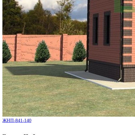
ЖНП-841-140