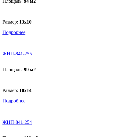
Площадь:
94 м
2
Размер:
13x10
Подробнее
ЖНП-841-255
Площадь:
99 м
2
Размер:
10x14
Подробнее
ЖНП-841-254