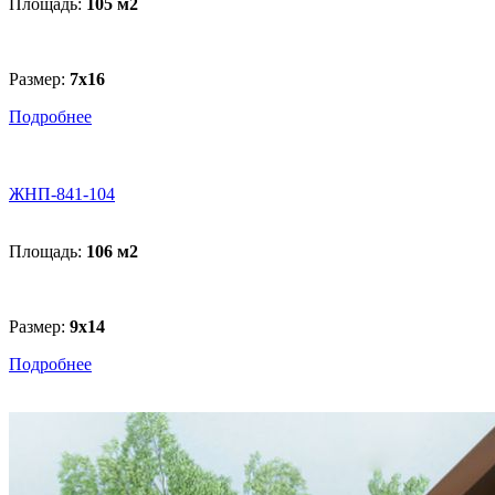
Площадь:
105 м
2
Размер:
7х16
Подробнее
ЖНП-841-104
Площадь:
106 м
2
Размер:
9х14
Подробнее