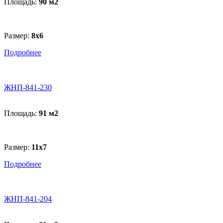
Площадь:
90 м
2
Размер:
8x6
Подробнее
ЖНП-841-230
Площадь:
91 м
2
Размер:
11x7
Подробнее
ЖНП-841-204