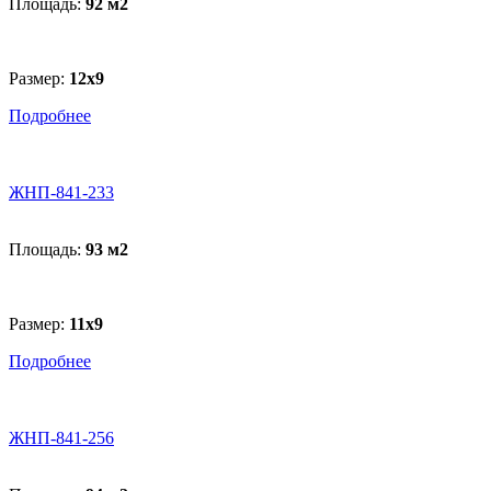
Площадь:
92 м
2
Размер:
12x9
Подробнее
ЖНП-841-233
Площадь:
93 м
2
Размер:
11x9
Подробнее
ЖНП-841-256