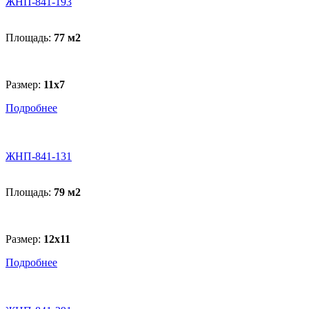
ЖНП-841-193
Площадь:
77 м
2
Размер:
11х7
Подробнее
ЖНП-841-131
Площадь:
79 м
2
Размер:
12х11
Подробнее