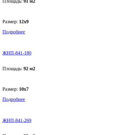
Площадь:
91 м
2
Размер:
12х9
Подробнее
ЖНП-841-180
Площадь:
92 м
2
Размер:
10х7
Подробнее
ЖНП-841-269