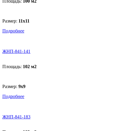
Площадь:
100 м
2
Размер:
11x11
Подробнее
ЖНП-841-141
Площадь:
102 м
2
Размер:
9х9
Подробнее
ЖНП-841-183