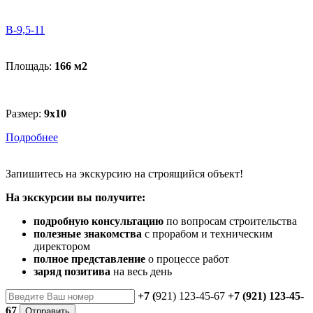
В-9,5-11
Площадь:
166 м
2
Размер:
9х10
Подробнее
Запишитесь
на экскурсию
на строящийся объект!
На экскурсии вы получите:
подробную консультацию
по вопросам строительства
полезные знакомства
с прорабом и техническим
директором
полное представление
о процессе работ
заряд позитива
на весь день
+7 (
921) 123-45-67
+7 (921) 123-45-
67
Отправить