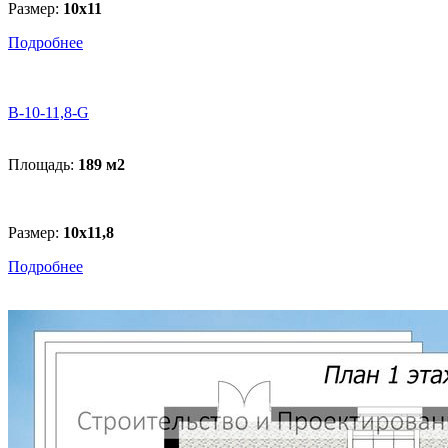
Размер:
10х11
Подробнее
В-10-11,8-G
Площадь:
189 м
2
Размер:
10х11,8
Подробнее