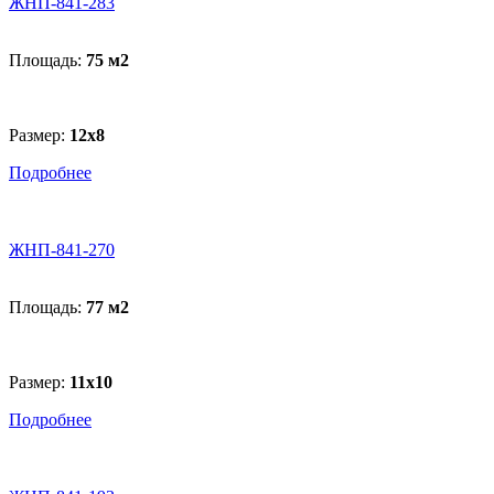
ЖНП-841-283
Площадь:
75 м
2
Размер:
12x8
Подробнее
ЖНП-841-270
Площадь:
77 м
2
Размер:
11x10
Подробнее