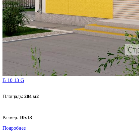
В-10-13-G
Площадь:
204 м
2
Размер:
10х13
Подробнее