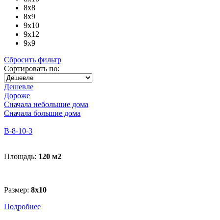
8x8
8x9
9x10
9x12
9x9
Сбросить фильтр
Сортировать по:
Дешевле
Дороже
Сначала небольшие дома
Сначала большие дома
В-8-10-3
Площадь:
120 м
2
Размер:
8х10
Подробнее