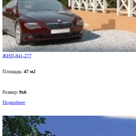
ЖНП-841-277
Площадь:
47 м
2
Размер:
9x6
Подробнее