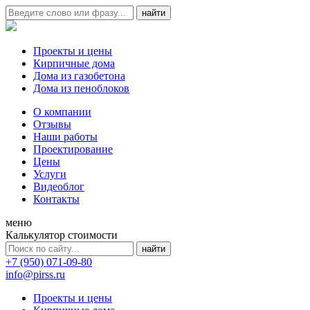
Проекты и цены
Кирпичные дома
Дома из газобетона
Дома из пеноблоков
О компании
Отзывы
Наши работы
Проектирование
Цены
Услуги
Видеоблог
Контакты
меню
Калькулятор стоимости
+7 (950) 071-09-80
info@pirss.ru
Проекты и цены