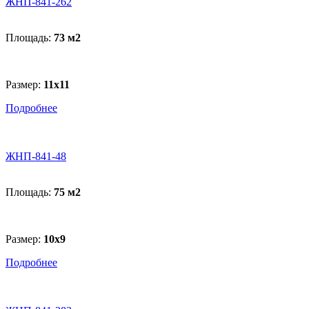
ЖНП-841-262
Площадь:
73 м
2
Размер:
11x11
Подробнее
ЖНП-841-48
Площадь:
75 м
2
Размер:
10х9
Подробнее