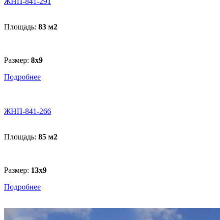
ЖНП-841-291
Площадь:
83 м
2
Размер:
8x9
Подробнее
ЖНП-841-266
Площадь:
85 м
2
Размер:
13x9
Подробнее