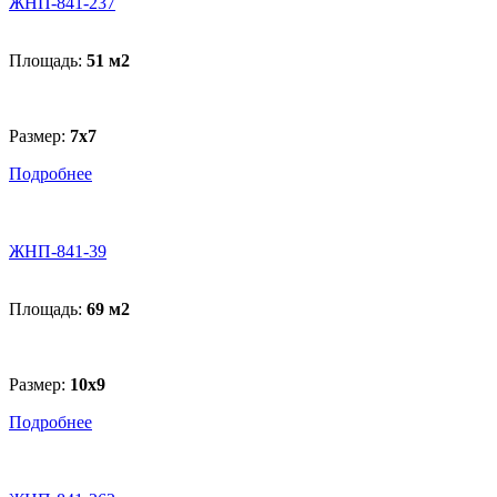
ЖНП-841-237
Площадь:
51 м
2
Размер:
7x7
Подробнее
ЖНП-841-39
Площадь:
69 м
2
Размер:
10х9
Подробнее