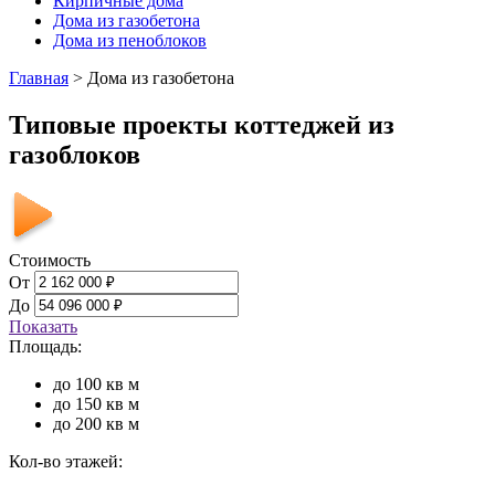
Кирпичные дома
Дома из газобетона
Дома из пеноблоков
Главная
>
Дома из газобетона
Типовые проекты коттеджей из
газоблоков
Стоимость
От
До
Показать
Площадь:
до 100 кв м
до 150 кв м
до 200 кв м
Кол-во этажей: