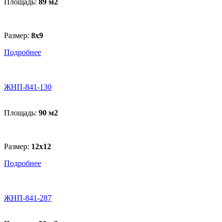
Площадь:
89 м
2
Размер:
8х9
Подробнее
ЖНП-841-130
Площадь:
90 м
2
Размер:
12х12
Подробнее
ЖНП-841-287