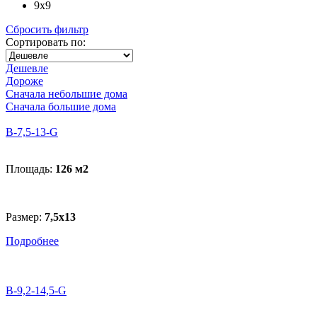
9x9
Сбросить фильтр
Сортировать по:
Дешевле
Дороже
Сначала небольшие дома
Сначала большие дома
B-7,5-13-G
Площадь:
126 м
2
Размер:
7,5х13
Подробнее
В-9,2-14,5-G