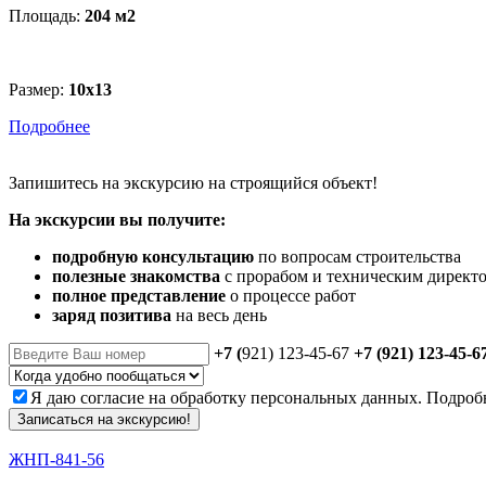
Площадь:
204 м
2
Размер:
10х13
Подробнее
Запишитесь
на экскурсию
на строящийся объект!
На экскурсии вы получите:
подробную консультацию
по вопросам строительства
полезные знакомства
с прорабом и техническим директ
полное представление
о процессе работ
заряд позитива
на весь день
+7 (
921) 123-45-67
+7 (921) 123-45-6
Я даю
согласие
на обработку персональных данных. Подроб
Записаться на экскурсию!
ЖНП-841-56