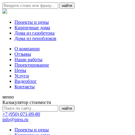
Проекты и цены
Кирпичные дома
Дома из газобетона
Дома из пеноблоков
О компании
Отзывы
Наши работы
Проектирование
Цены
Услуги
Видеоблог
Контакты
меню
Калькулятор стоимости
+7 (950) 071-09-80
info@pirss.ru
Проекты и цены