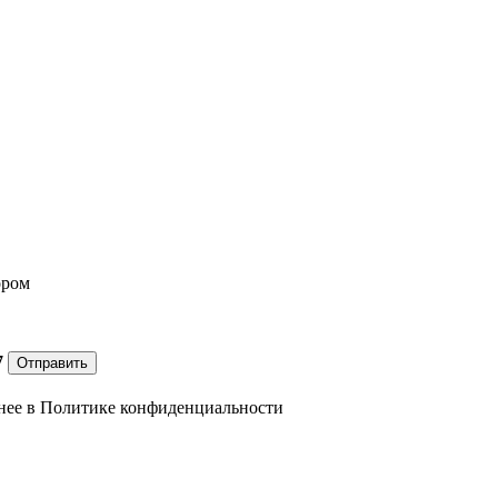
ором
7
Отправить
нее в
Политике конфиденциальности