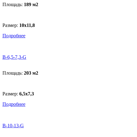
Площадь:
189 м
2
Размер:
10х11,8
Подробнее
B-6,5-7,3-G
Площадь:
203 м
2
Размер:
6,5х7,3
Подробнее
В-10-13-G