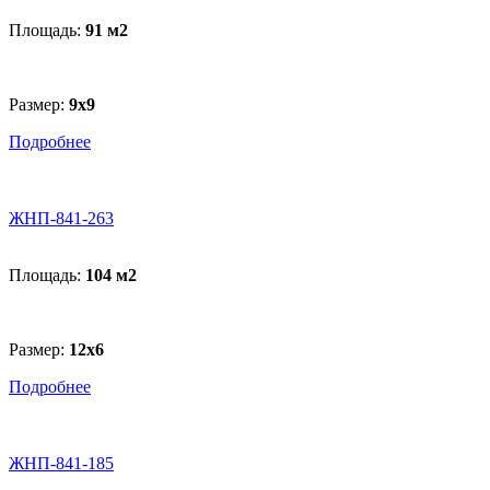
Площадь:
91 м
2
Размер:
9х9
Подробнее
ЖНП-841-263
Площадь:
104 м
2
Размер:
12x6
Подробнее
ЖНП-841-185