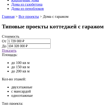
Кирпичные дома
Дома из газобетона
Дома из пеноблоков
Главная
>
Все проекты
>
Дома с гаражом
Типовые проекты коттеджей с гаражом
Стоимость
От
До
Показать
Площадь:
до 100 кв м
до 150 кв м
до 200 кв м
Кол-во этажей:
двухэтажные
с мансардой
одноэтажные
Тип проекта: