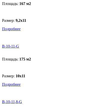
Площадь:
167 м
2
Размер:
9,2х11
Подробнее
В-10-11-G
Площадь:
175 м
2
Размер:
10х11
Подробнее
В-10-11,8-G