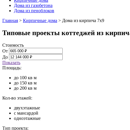
Кирпичные дома
Дома из газобетона
Дома из пеноблоков
Главная
>
Кирпичные дома
>
Дома из кирпича 7x9
Типовые проекты коттеджей из кирпич
Стоимость
От
До
Показать
Площадь:
до 100 кв м
до 150 кв м
до 200 кв м
Кол-во этажей:
двухэтажные
с мансардой
одноэтажные
Тип проекта: