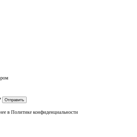
ором
7
Отправить
нее в
Политике конфиденциальности