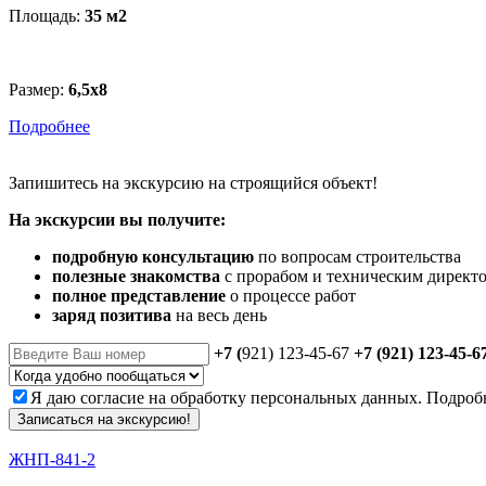
Площадь:
35 м
2
Размер:
6,5х8
Подробнее
Запишитесь
на экскурсию
на строящийся объект!
На экскурсии вы получите:
подробную консультацию
по вопросам строительства
полезные знакомства
с прорабом и техническим директ
полное представление
о процессе работ
заряд позитива
на весь день
+7 (
921) 123-45-67
+7 (921) 123-45-6
Я даю
согласие
на обработку персональных данных. Подроб
Записаться на экскурсию!
ЖНП-841-2