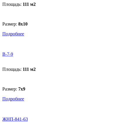
Площадь:
111 м
2
Размер:
8х10
Подробнее
B-7-9
Площадь:
111 м
2
Размер:
7х9
Подробнее
ЖНП-841-63