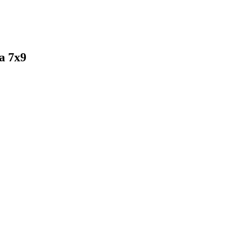
а 7х9