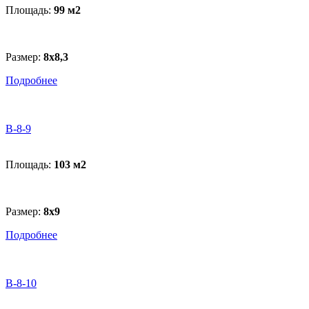
Площадь:
99 м
2
Размер:
8х8,3
Подробнее
B-8-9
Площадь:
103 м
2
Размер:
8х9
Подробнее
B-8-10