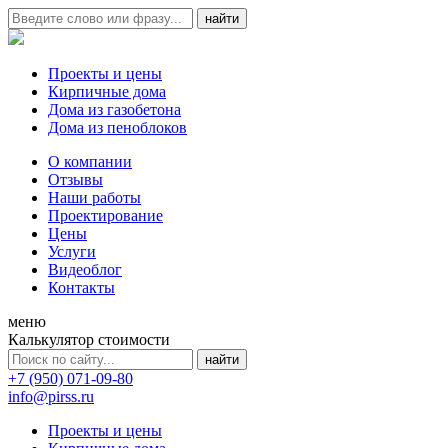
Проекты и цены
Кирпичные дома
Дома из газобетона
Дома из пеноблоков
О компании
Отзывы
Наши работы
Проектирование
Цены
Услуги
Видеоблог
Контакты
меню
Калькулятор стоимости
+7 (950) 071-09-80
info@pirss.ru
Проекты и цены