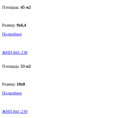
Площадь:
45 м
2
Размер:
9х6,4
Подробнее
ЖНП-841-238
Площадь:
53 м
2
Размер:
10x8
Подробнее
ЖНП-841-239