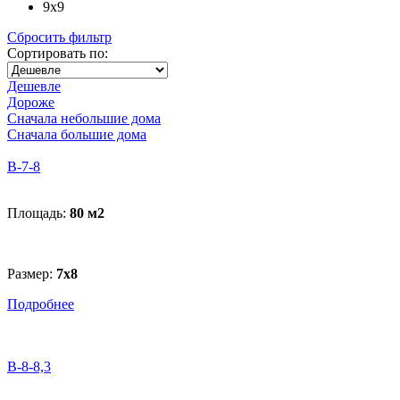
9x9
Сбросить фильтр
Сортировать по:
Дешевле
Дороже
Сначала небольшие дома
Сначала большие дома
B-7-8
Площадь:
80 м
2
Размер:
7х8
Подробнее
B-8-8,3