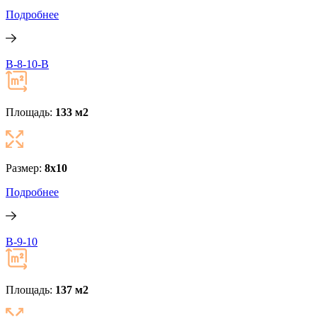
Подробнее
В-8-10-B
Площадь:
133 м
2
Размер:
8х10
Подробнее
В-9-10
Площадь:
137 м
2