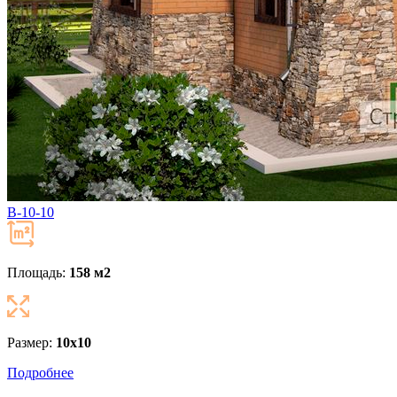
В-10-10
Площадь:
158 м
2
Размер:
10х10
Подробнее