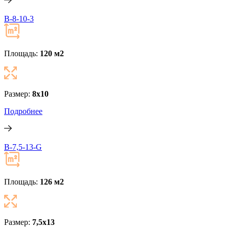
В-8-10-3
Площадь:
120 м
2
Размер:
8х10
Подробнее
B-7,5-13-G
Площадь:
126 м
2
Размер:
7,5х13