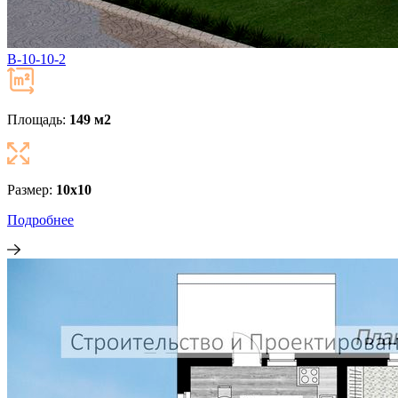
В-10-10-2
Площадь:
149 м
2
Размер:
10х10
Подробнее