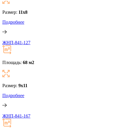
Размер:
11х8
Подробнее
ЖНП-841-127
Площадь:
68 м
2
Размер:
9х11
Подробнее
ЖНП-841-167