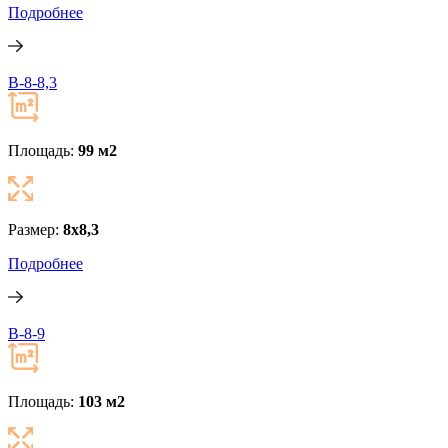
Подробнее
B-8-8,3
Площадь:
99 м
2
Размер:
8х8,3
Подробнее
B-8-9
Площадь:
103 м
2