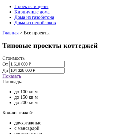
Проекты и цены
Кирпичные дома
Дома из газобетона
Дома из пеноблоков
Главная
>
Все проекты
Типовые проекты коттеджей
Стоимость
От
До
Показать
Площадь:
до 100 кв м
до 150 кв м
до 200 кв м
Кол-во этажей:
двухэтажные
с мансардой
одноэтажные