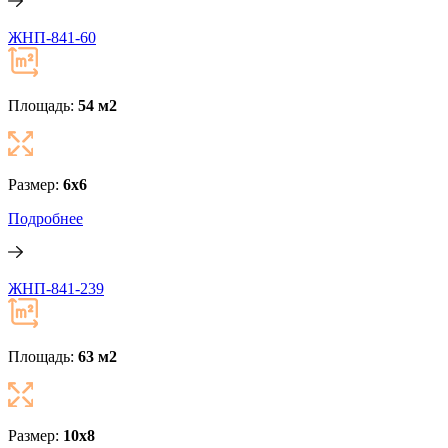
ЖНП-841-60
Площадь:
54 м
2
Размер:
6х6
Подробнее
ЖНП-841-239
Площадь:
63 м
2
Размер:
10x8