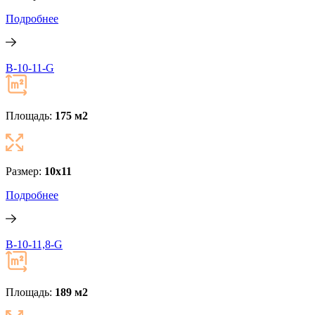
Подробнее
В-10-11-G
Площадь:
175 м
2
Размер:
10х11
Подробнее
В-10-11,8-G
Площадь:
189 м
2