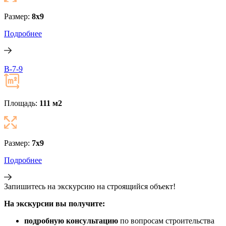
Размер:
8х9
Подробнее
B-7-9
Площадь:
111 м
2
Размер:
7х9
Подробнее
Запишитесь
на экскурсию
на строящийся объект!
На экскурсии вы получите:
подробную консультацию
по вопросам строительства