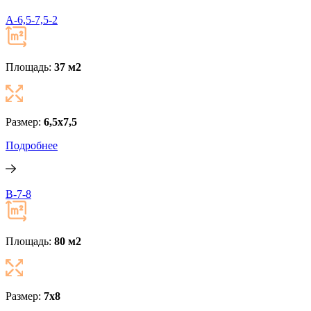
A-6,5-7,5-2
Площадь:
37 м
2
Размер:
6,5х7,5
Подробнее
B-7-8
Площадь:
80 м
2
Размер:
7х8