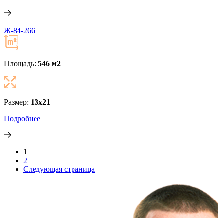
Ж-84-266
Площадь:
546 м
2
Размер:
13x21
Подробнее
1
2
Следующая страница