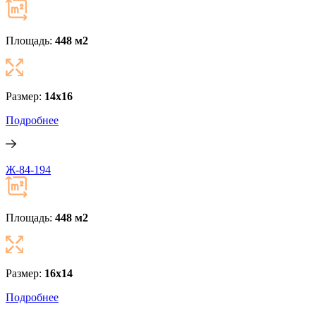
Площадь:
448 м
2
Размер:
14x16
Подробнее
Ж-84-194
Площадь:
448 м
2
Размер:
16x14
Подробнее