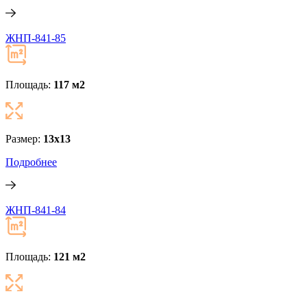
ЖНП-841-85
Площадь:
117 м
2
Размер:
13х13
Подробнее
ЖНП-841-84
Площадь:
121 м
2