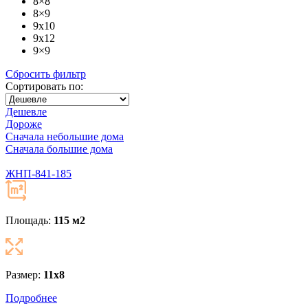
8×8
8×9
9x10
9x12
9×9
Сбросить фильтр
Сортировать по:
Дешевле
Дороже
Сначала небольшие дома
Сначала большие дома
ЖНП-841-185
Площадь:
115 м
2
Размер:
11х8
Подробнее