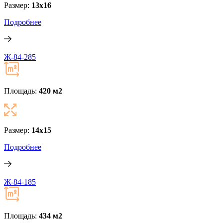
Размер:
13x16
Подробнее
Ж-84-285
Площадь:
420 м
2
Размер:
14x15
Подробнее
Ж-84-185
Площадь:
434 м
2