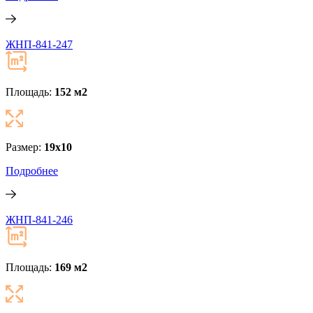
ЖНП-841-247
Площадь:
152 м
2
Размер:
19x10
Подробнее
ЖНП-841-246
Площадь:
169 м
2