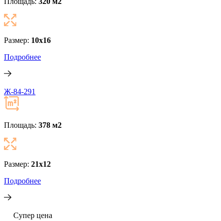
Площадь:
320 м
2
Размер:
10x16
Подробнее
Ж-84-291
Площадь:
378 м
2
Размер:
21x12
Подробнее
Супер цена