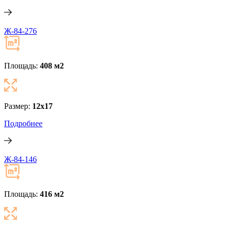
Ж-84-276
Площадь:
408 м
2
Размер:
12x17
Подробнее
Ж-84-146
Площадь:
416 м
2