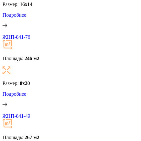
Размер:
16x14
Подробнее
ЖНП-841-76
Площадь:
246 м
2
Размер:
8х20
Подробнее
ЖНП-841-49
Площадь:
267 м
2