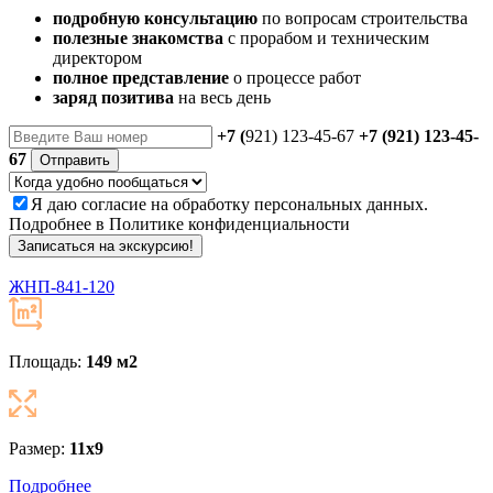
подробную консультацию
по вопросам строительства
полезные знакомства
с прорабом и техническим
директором
полное представление
о процессе работ
заряд позитива
на весь день
+7 (
921) 123-45-67
+7 (921) 123-45-
67
Отправить
Я даю
согласие
на обработку персональных данных.
Подробнее в
Политике конфиденциальности
Записаться на экскурсию!
ЖНП-841-120
Площадь:
149 м
2
Размер:
11х9
Подробнее