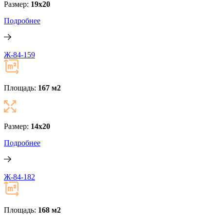
Размер:
19x20
Подробнее
Ж-84-159
Площадь:
167 м
2
Размер:
14x20
Подробнее
Ж-84-182
Площадь:
168 м
2