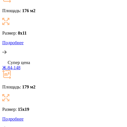
Площадь:
176 м
2
Размер:
8x11
Подробнее
Супер цена
Ж-84-148
Площадь:
179 м
2
Размер:
15x19
Подробнее