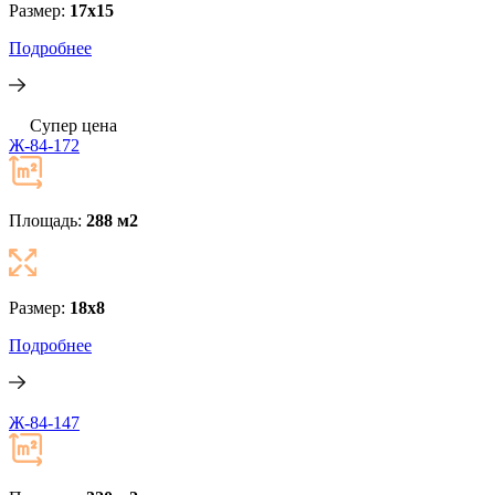
Размер:
17x15
Подробнее
Супер цена
Ж-84-172
Площадь:
288 м
2
Размер:
18x8
Подробнее
Ж-84-147