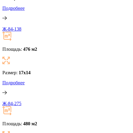
Подробнее
Ж-84-138
Площадь:
476 м
2
Размер:
17x14
Подробнее
Ж-84-275
Площадь:
480 м
2