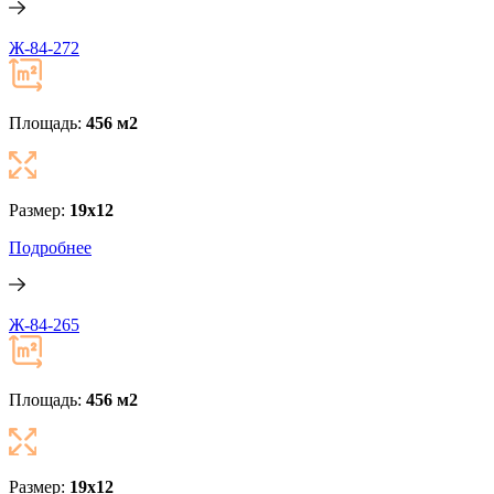
Ж-84-272
Площадь:
456 м
2
Размер:
19x12
Подробнее
Ж-84-265
Площадь:
456 м
2
Размер:
19x12