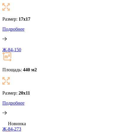
Размер:
17x17
Подробнее
Ж-84-150
Площадь:
440 м
2
Размер:
20x11
Подробнее
Новинка
Ж-84-273