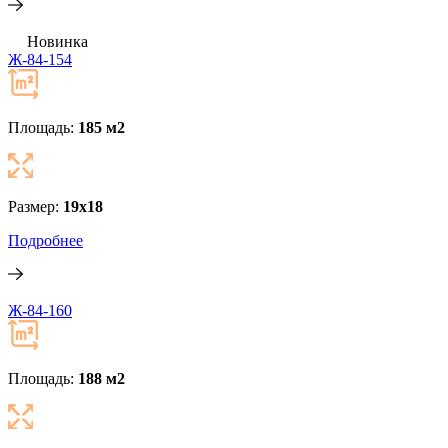
Новинка
Ж-84-154
Площадь:
185 м
2
Размер:
19x18
Подробнее
Ж-84-160
Площадь:
188 м
2