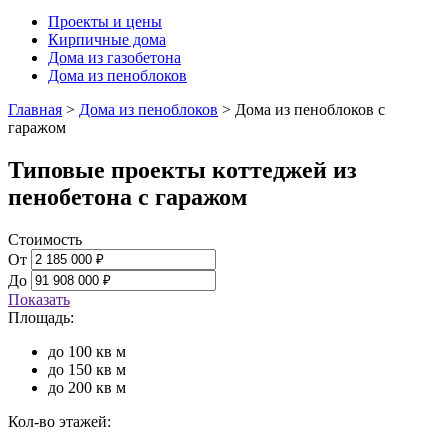
Проекты и цены
Кирпичные дома
Дома из газобетона
Дома из пеноблоков
Главная
>
Дома из пеноблоков
>
Дома из пеноблоков с
гаражом
Типовые проекты коттеджей из
пенобетона с гаражом
Стоимость
От
До
Показать
Площадь:
до 100 кв м
до 150 кв м
до 200 кв м
Кол-во этажей: