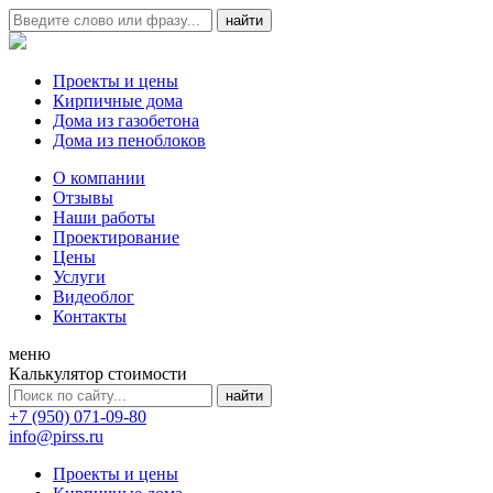
Проекты и цены
Кирпичные дома
Дома из газобетона
Дома из пеноблоков
О компании
Отзывы
Наши работы
Проектирование
Цены
Услуги
Видеоблог
Контакты
меню
Калькулятор стоимости
+7 (950) 071-09-80
info@pirss.ru
Проекты и цены