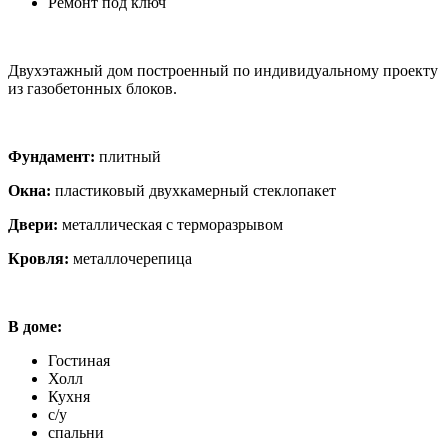
Ремонт под ключ
Двухэтажный дом построенный по индивидуальному проекту
из газобетонных блоков.
Фундамент:
плитный
Окна:
пластиковый двухкамерный стеклопакет
Двери:
металлическая с терморазрывом
Кровля:
металлочерепица
В доме:
Гостиная
Холл
Кухня
с/у
спальни