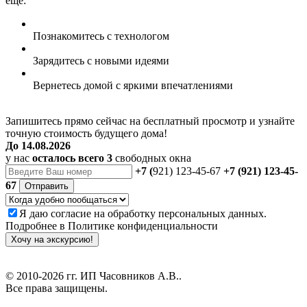
еще:
Познакомитесь
с технологом
Зарядитесь
с новыми идеями
Вернетесь домой
с яркими впечатлениями
Запишитесь прямо сейчас на бесплатный просмотр
и узнайте
точную стоимость будущего дома!
До 14.08.2026
у нас
осталось всего 3
свободных окна
+7 (
921) 123-45-67
+7 (921) 123-45-
67
Отправить
Я даю
согласие
на обработку персональных данных.
Подробнее в
Политике конфиденциальности
Хочу на экскурсию!
© 2010-2026 гг.
ИП Часовников А.В.
.
Все права защищены.