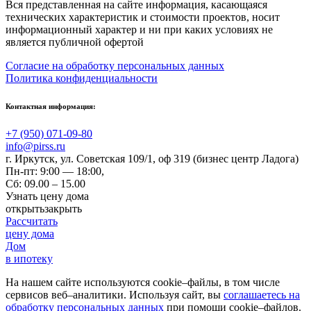
Вся представленная на сайте информация, касающаяся
технических характеристик и стоимости проектов, носит
информационный характер и ни при каких условиях не
является публичной офертой
Согласие на обработку персональных данных
Политика конфиденциальности
Контактная информация:
+7 (950) 071-09-80
info@pirss.ru
г. Иркутск
,
ул. Советская 109/1, оф 319 (бизнес центр Ладога)
Пн-пт: 9:00 — 18:00,
Сб: 09.00 – 15.00
Узнать цену дома
открыть
закрыть
Рассчитать
цену дома
Дом
в ипотеку
На нашем сайте используются cookie–файлы, в том числе
сервисов веб–аналитики. Используя сайт, вы
соглашаетесь на
обработку персональных данных
при помощи cookie–файлов.