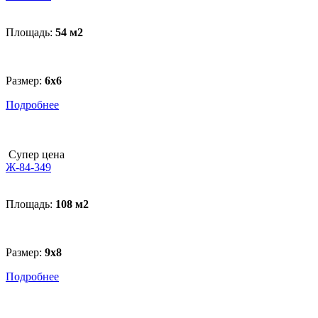
Площадь:
54 м
2
Размер:
6x6
Подробнее
Супер цена
Ж-84-349
Площадь:
108 м
2
Размер:
9x8
Подробнее