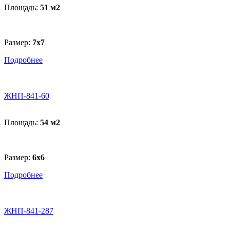
Площадь:
51 м
2
Размер:
7x7
Подробнее
ЖНП-841-60
Площадь:
54 м
2
Размер:
6х6
Подробнее
ЖНП-841-287