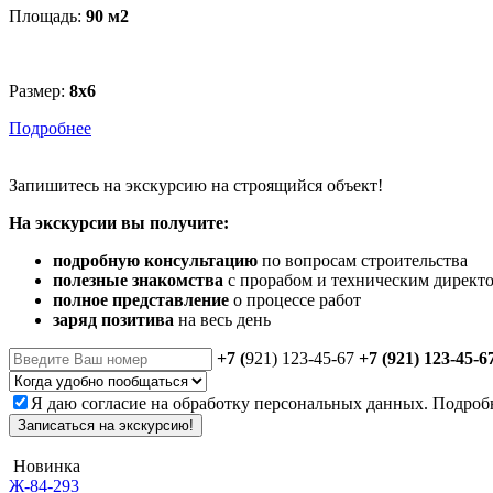
Площадь:
90 м
2
Размер:
8x6
Подробнее
Запишитесь
на экскурсию
на строящийся объект!
На экскурсии вы получите:
подробную консультацию
по вопросам строительства
полезные знакомства
с прорабом и техническим директ
полное представление
о процессе работ
заряд позитива
на весь день
+7 (
921) 123-45-67
+7 (921) 123-45-6
Я даю
согласие
на обработку персональных данных. Подроб
Записаться на экскурсию!
Новинка
Ж-84-293