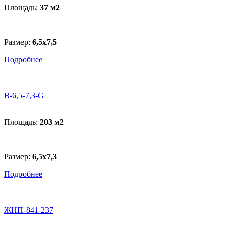
Площадь:
37 м
2
Размер:
6,5х7,5
Подробнее
B-6,5-7,3-G
Площадь:
203 м
2
Размер:
6,5х7,3
Подробнее
ЖНП-841-237