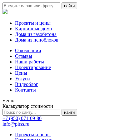
Проекты и цены
Кирпичные дома
Дома из газобетона
Дома из пеноблоков
О компании
Отзывы
Наши работы
Проектирование
Цены
Услуги
Видеоблог
Контакты
меню
Калькулятор стоимости
+7 (950) 071-09-80
info@pirss.ru
Проекты и цены