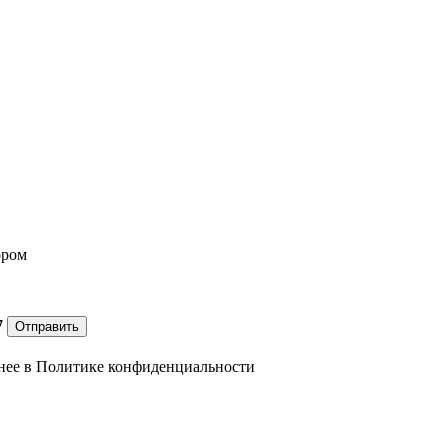
ором
7
Отправить
нее в
Политике конфиденциальности