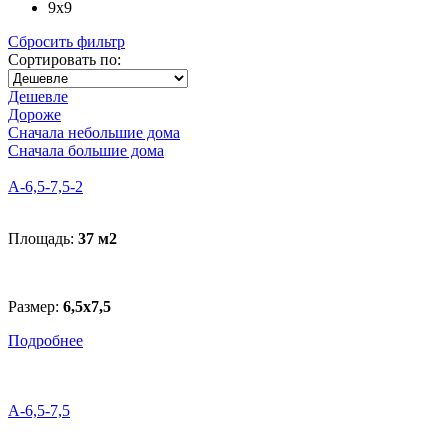
9x9
Сбросить фильтр
Сортировать по:
Дешевле
Дороже
Сначала небольшие дома
Сначала большие дома
A-6,5-7,5-2
Площадь:
37 м
2
Размер:
6,5х7,5
Подробнее
A-6,5-7,5