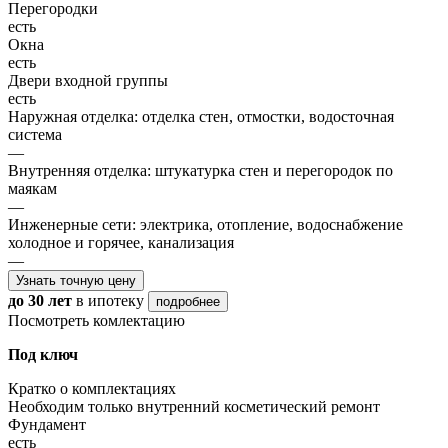
Перегородки
есть
Окна
есть
Двери входной группы
есть
Наружная отделка: отделка стен, отмостки, водосточная
система
—
Внутренняя отделка: штукатурка стен и перегородок по
маякам
—
Инженерные сети: электрика, отопление, водоснабжение
холодное и горячее, канализация
—
Узнать точную цену
до 30 лет
в ипотеку
подробнее
Посмотреть комлектацию
Под ключ
Кратко о комплектациях
Необходим только внутренний косметический ремонт
Фундамент
есть