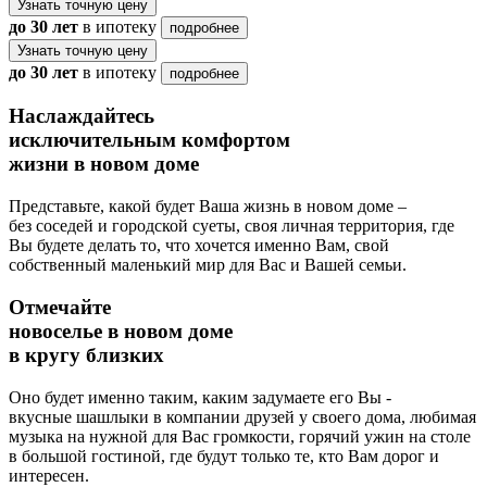
Узнать точную цену
до 30 лет
в ипотеку
подробнее
Узнать точную цену
до 30 лет
в ипотеку
подробнее
Наслаждайтесь
исключительным комфортом
жизни в новом доме
Представьте, какой будет Ваша жизнь в новом доме –
без соседей и городской суеты, своя личная территория, где
Вы будете делать то, что хочется именно Вам, свой
собственный маленький мир для Вас и Вашей семьи.
Отмечайте
новоселье в новом доме
в кругу близких
Оно будет именно таким, каким задумаете его Вы -
вкусные шашлыки в компании друзей у своего дома, любимая
музыка на нужной для Вас громкости, горячий ужин на столе
в большой гостиной, где будут только те, кто Вам дорог и
интересен.