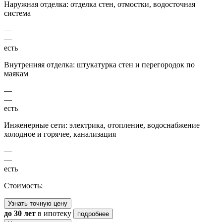
Наружная отделка: отделка стен, отмостки, водосточная
система
—
—
есть
Внутренняя отделка: штукатурка стен и перегородок по
маякам
—
—
есть
Инженерные сети: электрика, отопление, водоснабжение
холодное и горячее, канализация
—
—
есть
Стоимость:
Узнать точную цену
до 30 лет
в ипотеку
подробнее