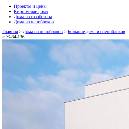
Проекты и цены
Кирпичные дома
Дома из газобетона
Дома из пеноблоков
Главная
>
Дома из пеноблоков
>
Большие дома из пеноблоков
>
Ж-84-136