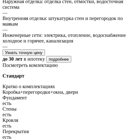
Наружная отделка: отделка стен, отмостки, водосточная
система
—
Внутренняя отделка: штукатурка стен и перегородок по
маякам
—
Инженерные сети: электрика, отопление, водоснабжение
холодное и горячее, канализация
—
Узнать точную цену
до 30 лет
в ипотеку
подробнее
Посмотреть комлектацию
Стандарт
Кратко о комплектациях
Коробка+перегородки+окна, двери
Фундамент
есть
Стены
есть
Кровля
есть
Перекрытия
есть