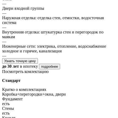
—
Двери входной группы
—
Наружная отделка: отделка стен, отмостки, водосточная
система
—
Внутренняя отделка: штукатурка стен и перегородок по
маякам
—
Инженерные сети: электрика, отопление, водоснабжение
холодное и горячее, канализация
—
Узнать точную цену
до 30 лет
в ипотеку
подробнее
Посмотреть комлектацию
Стандарт
Кратко о комплектациях
Коробка+перегородки+окна, двери
Фундамент
есть
Стены
есть
Кровля