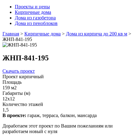
Проекты и цены
Кирпичные дома
Дома из газобетона
Дома из пеноблоков
Главная
>
Кирпичные дома
>
Дома из кирпича до 200 кв м
>
ЖНП-841-195
ЖНП-841-195
Скачать проект
Проект кирпичный
Площадь
159 м2
Габариты (м)
12х12
Количество этажей
1,5
В проекте:
гараж, терраса, балкон, мансарда
Доработаем этот проект по Вашим пожеланиям или
разработаем новый с нуля