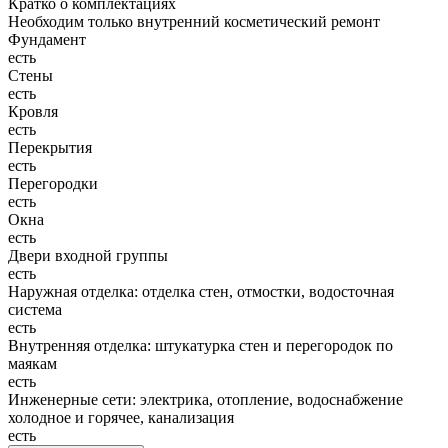
Кратко о комплектациях
Необходим только внутренний косметический ремонт
Фундамент
есть
Стены
есть
Кровля
есть
Перекрытия
есть
Перегородки
есть
Окна
есть
Двери входной группы
есть
Наружная отделка: отделка стен, отмостки, водосточная
система
есть
Внутренняя отделка: штукатурка стен и перегородок по
маякам
есть
Инженерные сети: электрика, отопление, водоснабжение
холодное и горячее, канализация
есть