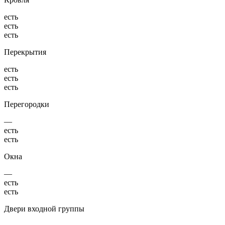
есть
есть
есть
Перекрытия
есть
есть
есть
Перегородки
—
есть
есть
Окна
—
есть
есть
Двери входной группы