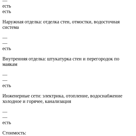
—
есть
есть
Наружная отделка: отделка стен, отмостки, водосточная
система
—
—
есть
Внутренняя отделка: штукатурка стен и перегородок по
маякам
—
—
есть
Инженерные сети: электрика, отопление, водоснабжение
холодное и горячее, канализация
—
—
есть
Стоимость: