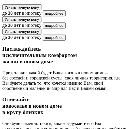
Узнать точную цену
до 30 лет
в ипотеку
подробнее
Узнать точную цену
до 30 лет
в ипотеку
подробнее
Узнать точную цену
до 30 лет
в ипотеку
подробнее
Наслаждайтесь
исключительным комфортом
жизни в новом доме
Представьте, какой будет Ваша жизнь в новом доме –
без соседей и городской суеты, своя личная территория, где
Вы будете делать то, что хочется именно Вам, свой
собственный маленький мир для Вас и Вашей семьи.
Отмечайте
новоселье в новом доме
в кругу близких
Оно будет именно таким, каким задумаете его Вы -
вкусные шашлыки в компании друзей у своего дома, любимая