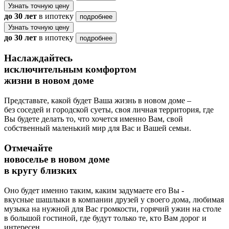
Узнать точную цену
до 30 лет
в ипотеку
подробнее
Узнать точную цену
до 30 лет
в ипотеку
подробнее
Наслаждайтесь
исключительным комфортом
жизни в новом доме
Представьте, какой будет Ваша жизнь в новом доме –
без соседей и городской суеты, своя личная территория, где
Вы будете делать то, что хочется именно Вам, свой
собственный маленький мир для Вас и Вашей семьи.
Отмечайте
новоселье в новом доме
в кругу близких
Оно будет именно таким, каким задумаете его Вы -
вкусные шашлыки в компании друзей у своего дома, любимая
музыка на нужной для Вас громкости, горячий ужин на столе
в большой гостиной, где будут только те, кто Вам дорог и
интересен.