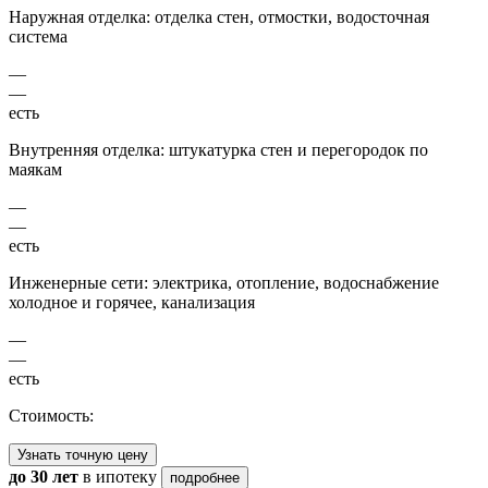
Наружная отделка: отделка стен, отмостки, водосточная
система
—
—
есть
Внутренняя отделка: штукатурка стен и перегородок по
маякам
—
—
есть
Инженерные сети: электрика, отопление, водоснабжение
холодное и горячее, канализация
—
—
есть
Стоимость:
Узнать точную цену
до 30 лет
в ипотеку
подробнее