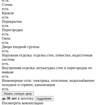
есть
Стены
есть
Кровля
есть
Перекрытия
есть
Перегородки
есть
Окна
есть
Двери входной группы
есть
Наружная отделка: отделка стен, отмостки, водосточная
система
есть
Внутренняя отделка: штукатурка стен и перегородок по
маякам
есть
Инженерные сети: электрика, отопление, водоснабжение
холодное и горячее, канализация
есть
Узнать точную цену
до 30 лет
в ипотеку
подробнее
Посмотреть комлектацию