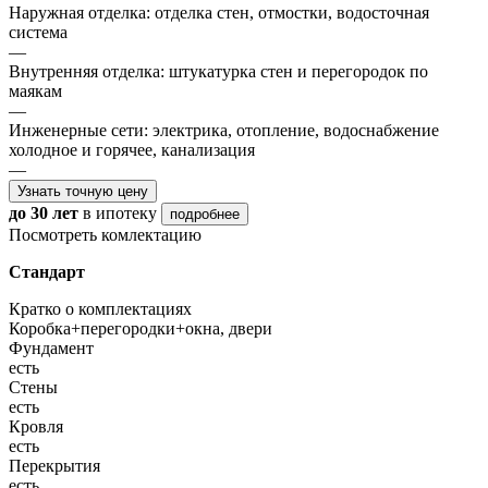
Наружная отделка: отделка стен, отмостки, водосточная
система
—
Внутренняя отделка: штукатурка стен и перегородок по
маякам
—
Инженерные сети: электрика, отопление, водоснабжение
холодное и горячее, канализация
—
Узнать точную цену
до 30 лет
в ипотеку
подробнее
Посмотреть комлектацию
Стандарт
Кратко о комплектациях
Коробка+перегородки+окна, двери
Фундамент
есть
Стены
есть
Кровля
есть
Перекрытия
есть